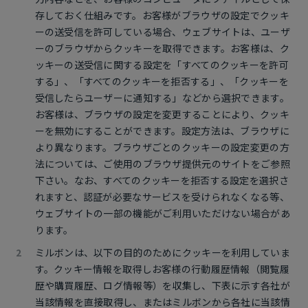
存しておく仕組みです。お客様がブラウザの設定でクッキ
ーの送受信を許可している場合、ウェブサイトは、ユーザ
ーのブラウザからクッキーを取得できます。お客様は、ク
ッキーの送受信に関する設定を「すべてのクッキーを許可
する」、「すべてのクッキーを拒否する」、「クッキーを
受信したらユーザーに通知する」などから選択できます。
お客様は、ブラウザの設定を変更することにより、クッキ
ーを無効にすることができます。設定方法は、ブラウザに
より異なります。ブラウザごとのクッキーの設定変更の方
法については、ご使用のブラウザ提供元のサイトをご参照
下さい。なお、すべてのクッキーを拒否する設定を選択さ
れますと、認証が必要なサービスを受けられなくなる等、
ウェブサイトの一部の機能がご利用いただけない場合があ
ります。
ミルボンは、以下の目的のためにクッキーを利用していま
す。クッキー情報を取得しお客様の行動履歴情報（閲覧履
歴や購買履歴、ログ情報等）を収集し、下表に示す各社が
当該情報を直接取得し、またはミルボンから各社に当該情