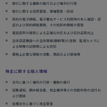
取引に関する義務の履行および権利の行使
取引に関する信用管理、債権管理・回収
契約の電子締結、電子署名サービス利用時の本人確認・認
証および契約締結業務、その他契約情報の管理
電話音声の録音による正確な対応および応対品質向上
生体認証機器への生体情報(静脈等)の登録、監視カメラに
よる映像の記録等による防犯
業務上必要な情報の収集、商談および連絡等
株主に関する個人情報
法令に基づく権利の行使・義務の履行
招集通知、期末報告書、株主優待等その他配布物の送付お
よび連絡
各種法令に基づく株主管理