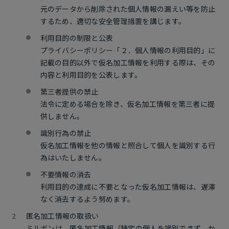
元のデータから削除された個人情報の漏えい等を防止
するため、適切な安全管理措置を講じます。
利用目的の制限と公表
プライバシーポリシー「２．個人情報の利用目的」に
記載の目的以外で仮名加工情報を利用する際は、その
内容と利用目的を公表します。
第三者提供の禁止
法令に定める場合を除き、仮名加工情報を第三者に提
供しません。
識別行為の禁止
仮名加工情報を他の情報と照合して個人を識別する行
為はいたしません。
不要情報の消去
利用目的の達成に不要となった仮名加工情報は、遅滞
なく消去するよう努めます。
匿名加工情報の取扱い
ミルボンは、匿名加工情報（特定の個人を識別できず、か