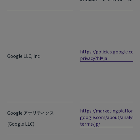
https://policies.google.com/
Google LLC, Inc.
privacy?hl=ja
https://marketingplatform.
Google アナリティクス
google.com/about/analytics
(Google LLC)
terms/jp/