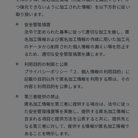
つ復元できないように加工された情報）を以下方針に従い
取り扱います。
安全管理措置
法令で定められた基準に従って適切な加工を施し、匿
名加工情報および匿名加工情報の作成に用いた加工元
のデータから削除された個人情報の漏えい等を防止す
るため、適切な安全管理措置を講じます。
利用目的の制限と公表
プライバシーポリシー「２．個人情報の利用目的」に
記載の目的以外で匿名加工情報を利用する際は、その
内容と利用目的を公表します。
第三者提供の禁止
匿名加工情報を第三者に提供する場合は、法令に従っ
た安全管理措置等を実施し、提供する匿名加工情報に
含まれる項目と提供方法を公表すると共に、提供先と
なる第三者に対して、提供する情報が匿名加工情報で
あることを明示します。