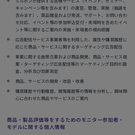
ミルボンが提供する各種サービス（イベント、セミナー、
キャンペーン等を含みます）の運営、管理、実施（抽選を
含みます）、賞品贈呈および発送、サポート、お問い合わ
せ対応、イベント等の参加申込受付・来場時を含めたイベ
ント等に関するご案内の実施・来場者の傾向把握
広告配信サービス事業者等を利用した、属性や購買履歴に
応じた商品・サービスに関するターゲティング広告配信
事業に関する施策立案および商品開発、商品・サービス提
案・ターゲティング広告配信等のマーケティング目的の調
査、分析及び効果測定
商品、サービスの開発・改良・改善
購買履歴や行動履歴、閲覧履歴等の情報を分析し、興味関
心に合わせた商品やサービスのご案内
商品・製品評価等をするためのモニター参加者・
モデルに関する個人情報