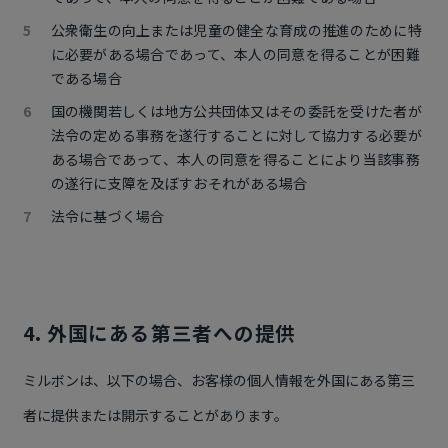
公衆衛生の向上または児童の健全な育成の推進のために特
に必要がある場合であって、本人の同意を得ることが困難
である場合
国の機関若しくは地方公共団体又はその委託を受けた者が
法令の定める事務を遂行することに対して協力する必要が
ある場合であって、本人の同意を得ることにより当該事務
の遂行に支障を及ぼすおそれがある場合
法令に基づく場合
4. 外国にある第三者への提供
ミルボンは、以下の場合、お客様の個人情報を外国にある第三
者に提供または開示することがあります。