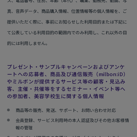
ス、電話番号、性別、年齢（年代）、職業、勤務先、動画、写
真、音声データ、商品購入情報、位置情報等の個人情報を、ご
提供いただく際に、事前にお知らせした利用目的または下記に
て公表している利用目的の範囲内でのみ利用し、これ以外の目
的には利用しません。
プレゼント・サンプルキャンペーンおよびアンケ
ートへの応募者、商品及び通信販売（milbon:iD）
やミルボンが提供するサービス等の顧客・見込み
客、主催・共催等をするセミナー・イベント等へ
の参加者、美容学校生に関する個人情報
商品等の販売、発送、サポート、お問い合わせ対応
会員登録、サービス利用時の本人認証及びその他お客様情
報の管理