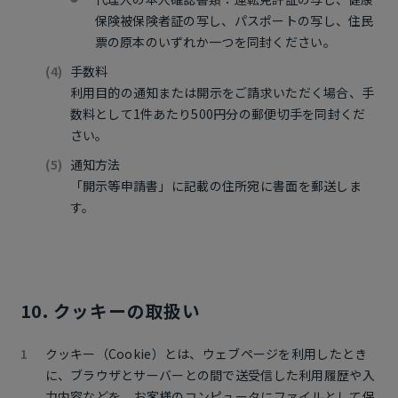
保険被保険者証の写し、パスポートの写し、住民
票の原本のいずれか一つを同封ください。
手数料
利用目的の通知または開示をご請求いただく場合、手
数料として1件あたり500円分の郵便切手を同封くだ
さい。
通知方法
「開示等申請書」に記載の住所宛に書面を郵送しま
す。
10. クッキーの取扱い
クッキー（Cookie）とは、ウェブページを利用したとき
に、ブラウザとサーバーとの間で送受信した利用履歴や入
力内容などを、お客様のコンピュータにファイルとして保