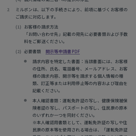
ミルボンは、以下の手続きにより、前項に基づくお客様の
ご請求に対応します。
お客様の請求方法
「お問い合わせ先」記載の宛先に必要書類および手数
料をご郵送ください。
必要書類
開示等申請書PDF
請求内容を特定した書面：当該書面には、お客様
の住所、氏名、電話番号、メールアドレス、お客
様の請求内容、開示等を請求する個人情報の種
類、訂正等または利用停止等の内容および理由を
記載ください。
本人確認書類：運転免許証の写し、健康保険被保
険者証の写し、パスポートの写し、住民票の原本
のいずれか一つを同封ください。
※本人確認用書類として、運転免許証の写しや住
民票の原本等を使用される場合は、「運転免許証