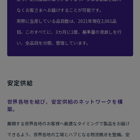
なくお客さまへお届けすることが可能です。
実際に生産している品目数は、2021年現在2,061品
目。このすべてに、3カ月に1度、基準量の見直しを行
い、全品目を分類、管理しています。
安定供給
世界各地を結び、安定供給のネットワークを構
築。
展開する世界各地のお客様へ最適なタイミングで製品をお届け
できるよう、世界各地の工場とハブとなる物流拠点を整備。安