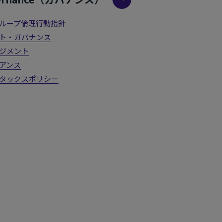
ループ倫理行動指針
ト・ガバナンス
ジメント
アンス
タックスポリシー