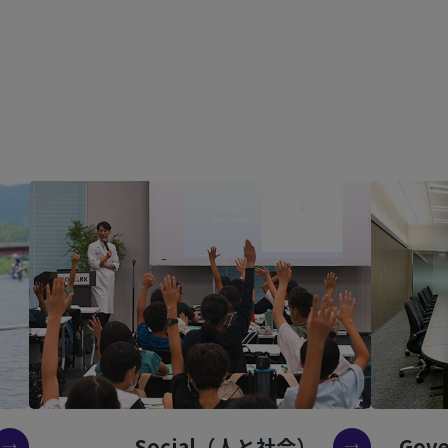
Social（人と社会）
Gov