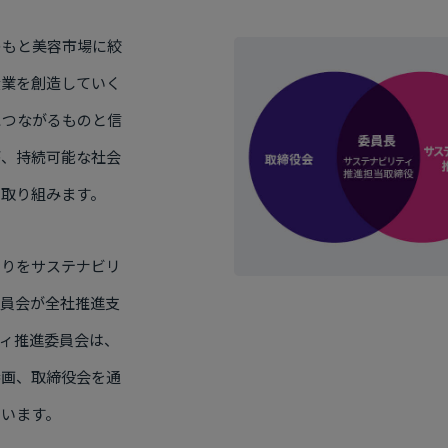
のもと美容市場に絞
産業を創造していく
につながるものと信
が、持続可能な社会
に取り組みます。
とりをサステナビリ
委員会が全社推進支
ィ推進委員会は、
参画、取締役会を通
ています。