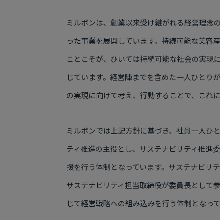
ミルボンは、創業以来受け継がれる経営理念
った事業を展開しています。持続可能な美容
ことこそが、ひいては持続可能な社会の実現
じています。経営陣までを含めた一人ひとり
の実現に向けて考え、行動することで、これ
ミルボンでは上記方針に基づき、社員一人ひ
ティ推進の主役とし、サステナビリティ推進
援を行う体制となっています。サステナビリテ
サステナビリティ担当取締役が委員長として
じて経営戦略への組み込みを行う体制となっ