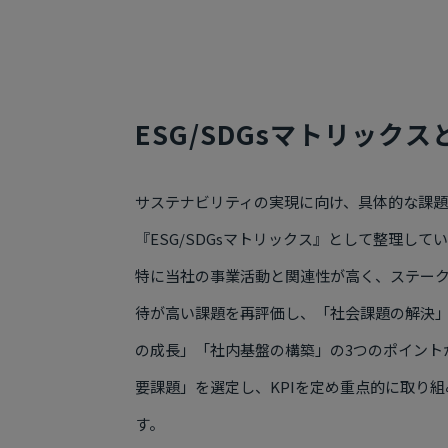
ESG/SDGsマトリック
サステナビリティの実現に向け、具体的な課
『ESG/SDGsマトリックス』として整理して
特に当社の事業活動と関連性が高く、ステー
待が高い課題を再評価し、「社会課題の解決
の成長」「社内基盤の構築」の3つのポイント
要課題」を選定し、KPIを定め重点的に取り
す。