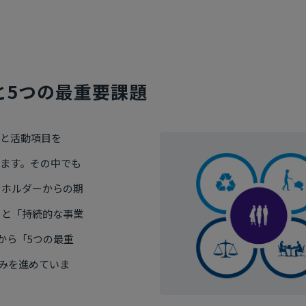
スと5つの最重要課題
題と活動項目を
います。その中でも
クホルダーからの期
」と「持続的な事業
から「5つの最重
組みを進めていま