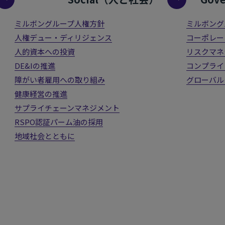
ミルボングループ人権方針
ミルボング
人権デュー・ディリジェンス
コーポレー
人的資本への投資
リスクマネ
DE&Iの推進
コンプライ
障がい者雇用への取り組み
グローバル
健康経営の推進
サプライチェーンマネジメント
RSPO認証パーム油の採用
地域社会とともに