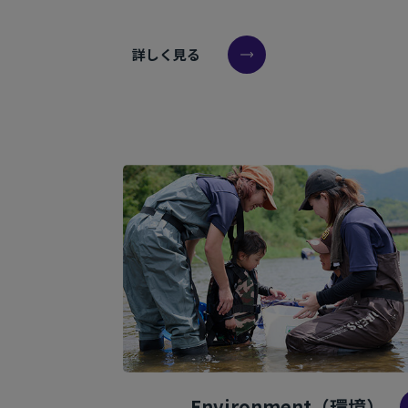
詳しく見る
Environment（環境）