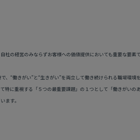
、自社の経営のみならずお客様への価値提供においても重要な要素
康で、“働きがい”と“生きがい”を両立して働き続けられる職場環
して特に重視する「５つの最重要課題」の１つとして「働きがいの
ています。