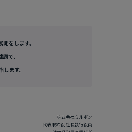
展開をします。
健康で、
指します。
株式会社ミルボン
代表取締役 社長執行役員