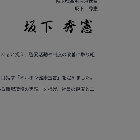
健康経営最高責任者
坂下 秀憲
であると捉え、啓発活動や制度の改善に取り組
境を目指す「ミルボン健康宣言」を定めました。
ある職場環境の実現」を掲げ、社員の健康とエ