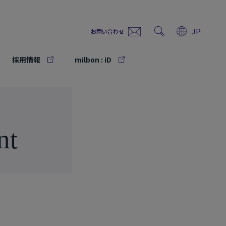
JP
お問い合わせ
採用情報
milbon : iD
n
t