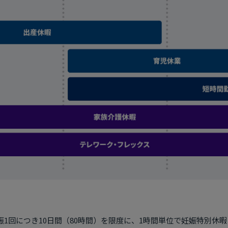
娠1回につき10日間（80時間）を限度に、1時間単位で妊娠特別休