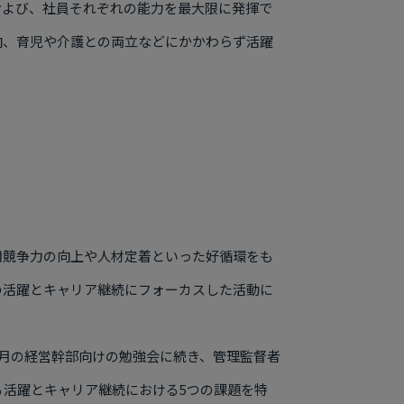
および、社員それぞれの能力を最大限に発揮で
向、育児や介護との両立などにかかわらず活躍
用競争力の向上や人材定着といった好循環をも
の活躍とキャリア継続にフォーカスした活動に
年12月の経営幹部向けの勉強会に続き、管理監督者
る活躍とキャリア継続における5つの課題を特