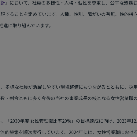
指針
」において、社員の多様性・人格・個性を尊重し、公平な処遇
実現することを定めています。人種、性別、障がいの有無、性的指
の推進に取り組んでいます。
く、多様な社員が活躍しやすい環境整備にもつながるとともに、採
人数・割合ともに多く今後の当社の事業成長の核となる女性営業職
め、「2030年度 女性管理職比率20%」の目標達成に向け、2023
体的施策を順次実行しています。2024年には、女性営業職におけ