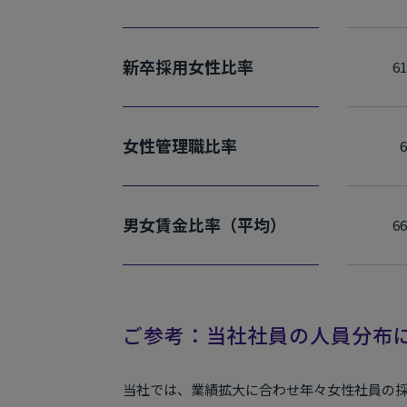
新卒採用女性比率
6
女性管理職比率
男女賃金比率
（平均）
6
ご参考：当社社員の人員分布
当社では、業績拡大に合わせ年々女性社員の採