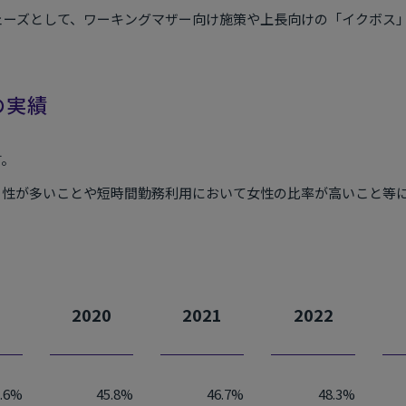
フェーズとして、ワーキングマザー向け施策や上長向けの「イクボス
の実績
す。
男性が多いことや短時間勤務利用において女性の比率が高いこと等
9
2020
2021
2022
3.6%
45.8%
46.7%
48.3%