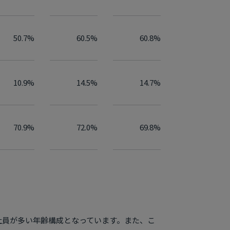
50.7%
60.5%
60.8%
10.9%
14.5%
14.7%
70.9%
72.0%
69.8%
社員が多い年齢構成となっています。また、こ