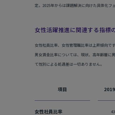
定。2025年からは課題解決に向けた具体化
女性活躍推進に関連する指標
女性社員比率、女性管理職比率は上昇傾向で
男女賃金比率については、現状、高年齢層に
て性別による処遇差は一切ありません。
項目
201
女性社員比率
4