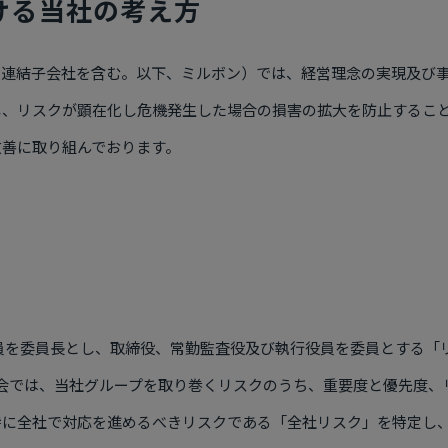
ける当社の考え方
の連結子会社を含む。以下、ミルボン）では、経営理念の実現及び
し、リスクが顕在化し危機発生した場合の損害の拡大を防止するこ
改善に取り組んでおります。
員を委員長とし、取締役、常勤監査役及び執行役員を委員とする「
会では、当社グループを取り巻くリスクのうち、重要度と優先度、
特に全社で対応を進めるべきリスクである「全社リスク」を特定し