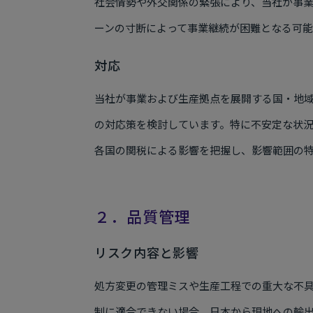
社会情勢や外交関係の緊張により、当社が事
ーンの寸断によって事業継続が困難となる可
対応
当社が事業および生産拠点を展開する国・地
の対応策を検討しています。特に不安定な状
各国の関税による影響を把握し、影響範囲の
２．品質管理
リスク内容と影響
処方変更の管理ミスや生産工程での重大な不
制に適合できない場合、日本から現地への輸