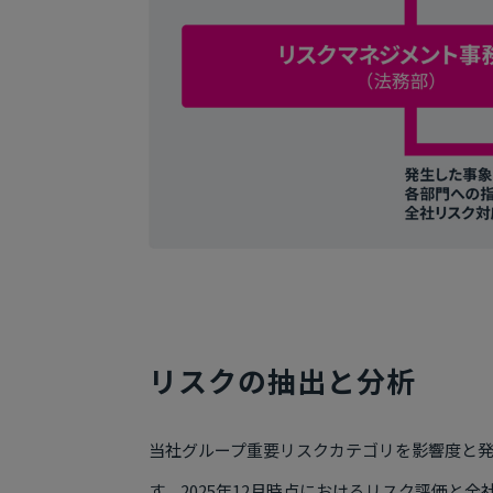
リスクの抽出と分析
当社グループ重要リスクカテゴリを影響度と
す。2025年12月時点におけるリスク評価と