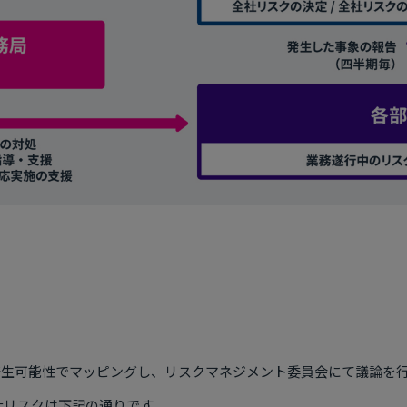
発生可能性でマッピングし、リスクマネジメント委員会にて議論を
全社リスクは下記の通りです。