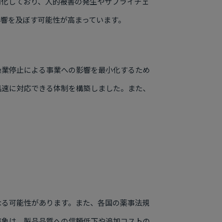
期化しており、人的被害の発生やサプライチェ
響を及ぼす可能性が高まっています。
操業停止による事業への影響を最小化するため
迅速に対応できる体制を構築しました。また、
なる可能性があります。また、各国の薬事法規
事象は、製品品質への信頼低下や追加コストの