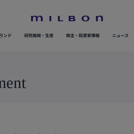
ランド
研究開発・生産
株主・投資家情報
ニュース
m
e
n
t