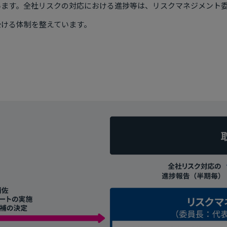
います。全社リスクの対応における進捗等は、リスクマネジメント
受ける体制を整えています。