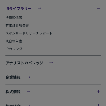
IRライブラリー
決算短信等
有価証券報告書
スポンサードリサーチレポート
統合報告書
IRカレンダー
アナリストカバレッジ
企業情報
株式情報