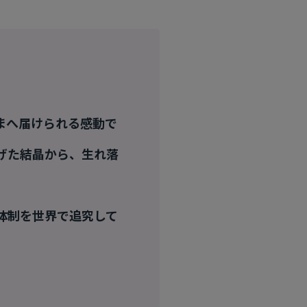
まへ届けられる感動で
げた結晶から、生れ落
体制を世界で追究して