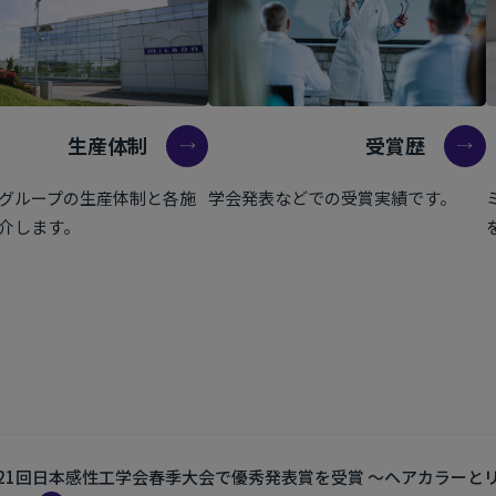
生産体制
受賞歴
グループの生産体制と各施
学会発表などでの受賞実績です。
介します。
21回日本感性工学会春季大会で優秀発表賞を受賞 ～ヘアカラーと