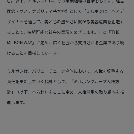
む。以下、ミルボン）は、その事業組織の哲学をもとに、経営
理念・サステナビリティ基本方針として「ミルボンは、ヘアデ
ザイナーを通じて、美と心の豊かさに繋がる美容産業を創造す
ることで、持続可能な社会の実現をめざします。」と「THE
MILBON WAY」に定め、広く社会から支持される企業であり続
けることを目指しています。
ミルボンは、バリューチェーン全体において、人権を尊重する
責任を果たしていく指針として、「ミルボングループ人権方
針」（以下、本方針）をここに定め、人権尊重の取り組みを推
進します。