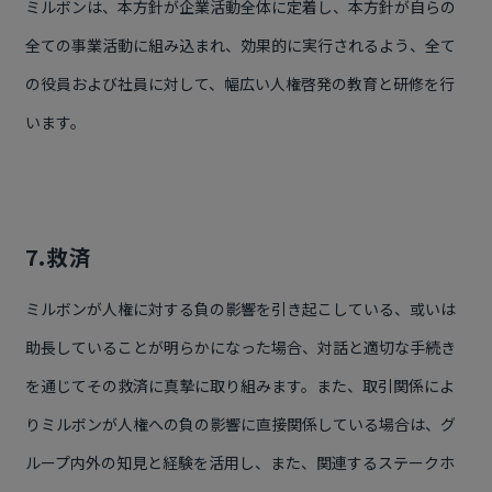
ミルボンは、本方針が企業活動全体に定着し、本方針が自らの
全ての事業活動に組み込まれ、効果的に実行されるよう、全て
の役員および社員に対して、幅広い人権啓発の教育と研修を行
います。
7.救済
ミルボンが人権に対する負の影響を引き起こしている、或いは
助長していることが明らかになった場合、対話と適切な手続き
を通じてその救済に真摯に取り組みます。また、取引関係によ
りミルボンが人権への負の影響に直接関係している場合は、グ
ループ内外の知見と経験を活用し、また、関連するステークホ