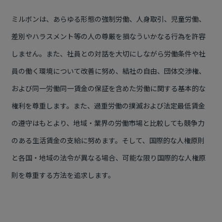
ミルボンは、あらゆる形態の強制労働、人身取引、児童労働、
差別やハラスメント等の人の尊厳を損なういかなる行為を許容
しません。また、社員との対話を大切にしながら労働条件や社
員の働く環境について改善に努め、結社の自由、団体交渉権、
および同一労働同一賃金の保証を含めた労働に関する基本的な
権利を尊重します。また、過重労働の撲滅および法定最低賃金
の遵守はもとより、地域・業界の労働市場と比較しても競争力
のある生活賃金の支給に努めます。そして、国際的な人権原則
と各国・地域の法令が異なる場合、可能な限り国際的な人権原
則を尊重する方法を追求します。