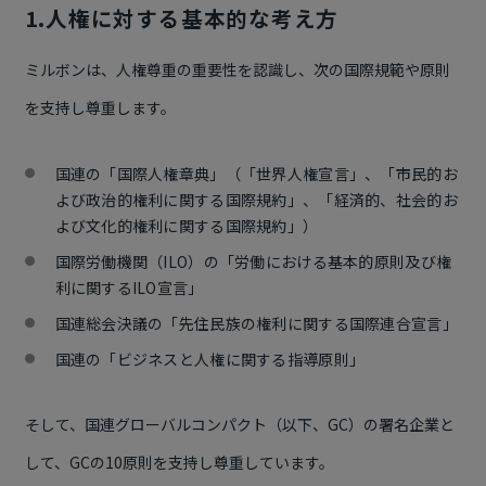
1.人権に対する基本的な考え方
ミルボンは、人権尊重の重要性を認識し、次の国際規範や原則
を支持し尊重します。
国連の「国際人権章典」（「世界人権宣言」、「市民的お
よび政治的権利に関する国際規約」、「経済的、社会的お
よび文化的権利に関する国際規約」）
国際労働機関（ILO）の「労働における基本的原則及び権
利に関するILO宣言」
国連総会決議の「先住民族の権利に関する国際連合宣言」
国連の「ビジネスと人権に関する指導原則」
そして、国連グローバルコンパクト（以下、GC）の署名企業と
して、GCの10原則を支持し尊重しています。