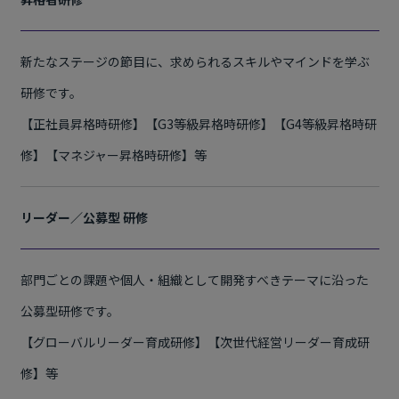
新たなステージの節目に、求められるスキルやマインドを学ぶ
研修です。
【正社員昇格時研修】【G3等級昇格時研修】【G4等級昇格時研
修】【マネジャー昇格時研修】等
リーダー／公募型 研修
部門ごとの課題や個人・組織として開発すべきテーマに沿った
公募型研修です。
【グローバルリーダー育成研修】【次世代経営リーダー育成研
修】等