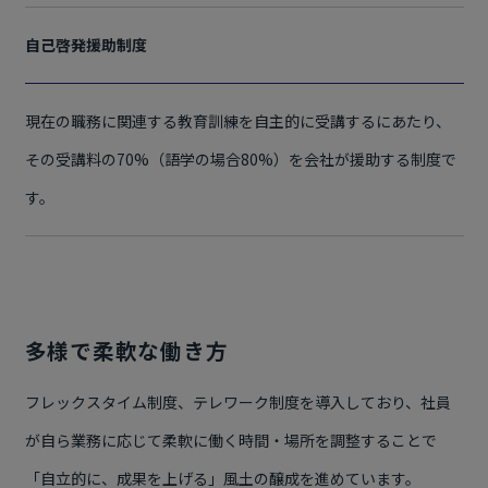
自己啓発援助制度
現在の職務に関連する教育訓練を自主的に受講するにあたり、
その受講料の70%（語学の場合80%）を会社が援助する制度で
す。
多様で柔軟な働き方
フレックスタイム制度、テレワーク制度を導入しており、社員
が自ら業務に応じて柔軟に働く時間・場所を調整することで
「自立的に、成果を上げる」風土の醸成を進めています。