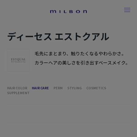
ディーセス エストクアル
毛先にまとまり、触りたくなるやわらかさ。
カラーヘアの美しさを引き出すベースメイク。
HAIR COLOR
HAIR CARE
PERM
STYLING
COSMETICS
SUPPLEMENT