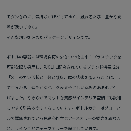
モダンなのに、気持ちがほどけてゆく。触れるたび、豊かな愛
着が湧いてゆく。
そんな想いを込めたパッケージデザインです。
※
ボトルの容器には環境負荷の少ない植物由来
プラスチックを
可能な限り採用し、
PJOLI
に配合されているブランド特長成分
「米」の丸い形状と、髪と頭皮、体の状態を整えることによっ
て生まれる「健やかな心」を表すやさしい丸みのある形に仕上
げました。なめらかでマットな質感がインテリア空間にも調和
しやすく馴染みやすくなっています。ボトルカラーはグローバ
ルで認識されている色彩心理学とアースカラーの概念を取り入
れ、ラインごとにテーマカラーを設定しています。