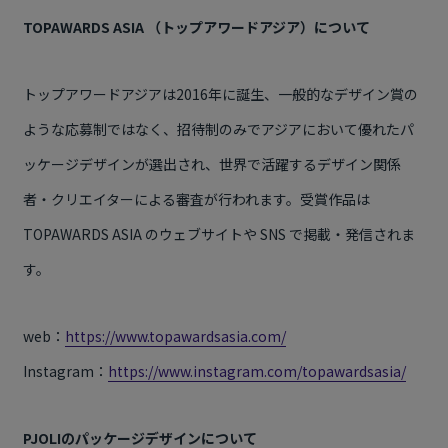
TOPAWARDS ASIA （トップアワードアジア）について
トップアワードアジアは
2016
年に誕生、一般的なデザイン賞の
ような応募制ではなく、招待制のみでアジアにおいて優れたパ
ッケージデザインが選出され、世界で活躍するデザイン関係
者・クリエイターによる審査が行われます。受賞作品は
TOPAWARDS ASIA
のウェブサイトや
SNS
で掲載・発信されま
す。
web：
https://www.topawardsasia.com/
Instagram：
https://www.instagram.com/topawardsasia/
PJOLIのパッケージデザインについて