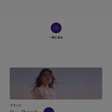
一覧に戻る
ブ
ラ
ン
ド