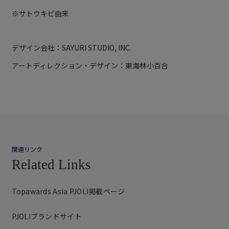
※サトウキビ由来
デザイン会社：
SAYURI STUDIO, INC.
アートディレクション・デザイン：東海林小百合
関連リンク
Related Links
Topawards Asia PJOLI掲載ページ
PJOLIブランドサイト