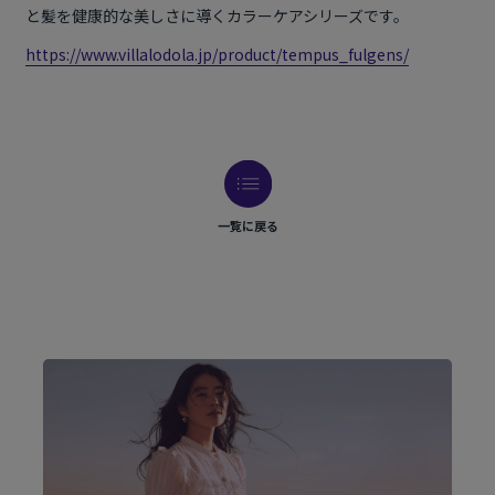
と髪を健康的な美しさに導くカラーケアシリーズです。
https://www.villalodola.jp/product/tempus_fulgens/
一覧に戻る