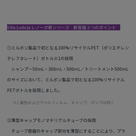
Villa Lodola レノーボ新シリーズ 新容器３つのポイント
①ミルボン製品で初となる100%リサイクルPET
（ポリエチレン
テレフタレート）
ボトル※1の採用
シャンプー50mL・300ｍL・500ｍL／トリートメント500mL
のサイズにおいて、ミルボン製品で初となる100%リサイクル
PETボトルを採用しました。
※1 着色およびラベルフィルム、キャップ、ポンプは除く
②薄型キャップモノマテリアルチューブの採用
チューブ容器のキャップ部分を薄型にすることにより、プラ