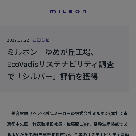
2022.12.22
お知らせ
ミルボン ゆめが丘工場、
EcoVadisサステナビリティ調査
で「シルバー」評価を獲得
美容室向けヘア化粧品メーカーの株式会社ミルボン
(
本社：東
京都中央区 代表取締役社長・佐藤龍二
)
は
、基幹生産拠点であ
るゆめが丘工場(三重県伊賀市)が、
企業
のサステナビリティ活動