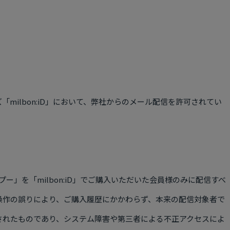
ズ「
milbon:iD
」において、弊社からのメール配信を許可されてい
ンプー」を「
milbon:iD
」でご購入いただいた会員様のみに配信すべ
操作の誤りにより、ご購入履歴にかかわらず、本来の配信対象者で
されたものであり、システム障害や第三者による不正アクセスによ