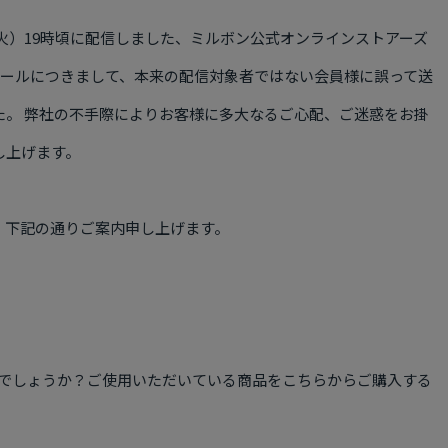
火）
19
時頃に配信しました、ミルボン公式オンラインストアーズ
ールにつきまして、本来の配信対象者ではない会員様に誤って送
た。 弊社の不手際によりお客様に多大なるご心配、ご迷惑をお掛
し上げます。
、下記の通りご案内申し上げます。
でしょうか？ご使用いただいている商品をこちらからご購入する