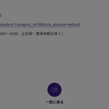
口
/helpdesk?category_id=36&site_domain=default
9:00～16:00、土日祝・夏季休暇を除く）
一覧に戻る