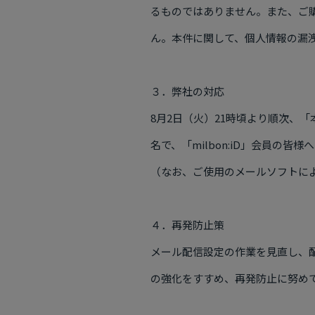
るものではありません。また、ご
ん。本件に関して、個人情報の漏
３．弊社の対応
8月
2
日（火）
21
時頃より順次、「
名で、「
milbon:iD
」会員の皆様へ
（なお、ご使用のメールソフトに
４．再発防止策
メール配信設定の作業を見直し、
の強化をすすめ、再発防止に努め