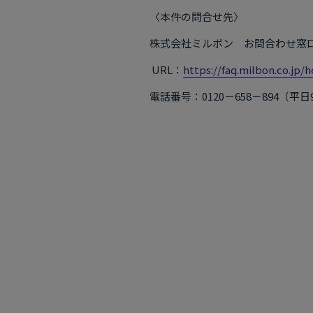
〈本件の問合せ先〉
株式会社ミルボン お問合わせ窓
URL：
https://faq.milbon.co.jp
電話番号：0120－658－894（平日