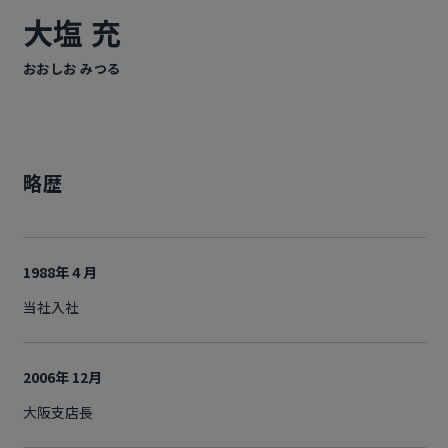
大塩 充
おおしお みつる
略歴
1988年 4 月
当社入社
2006年 12月
大阪支店長