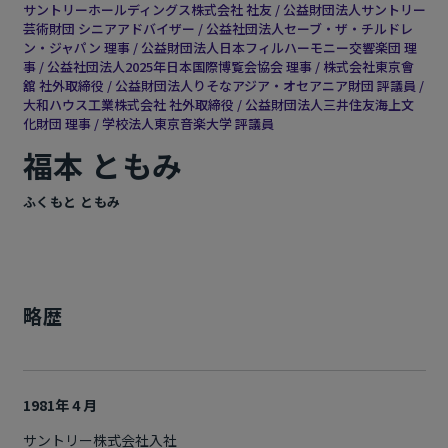
サントリーホールディングス株式会社 社友 / 公益財団法人サントリー
芸術財団 シニアアドバイザー / 公益社団法人セーブ・ザ・チルドレ
ン・ジャパン 理事 / 公益財団法人日本フィルハーモニー交響楽団 理
事 / 公益社団法人2025年日本国際博覧会協会 理事 / 株式会社東京會
舘 社外取締役 / 公益財団法人りそなアジア・オセアニア財団 評議員 /
大和ハウス工業株式会社 社外取締役 / 公益財団法人三井住友海上文
化財団 理事 / 学校法人東京音楽大学 評議員
福本 ともみ
ふくもと ともみ
略歴
1981年 4 月
サントリー株式会社入社