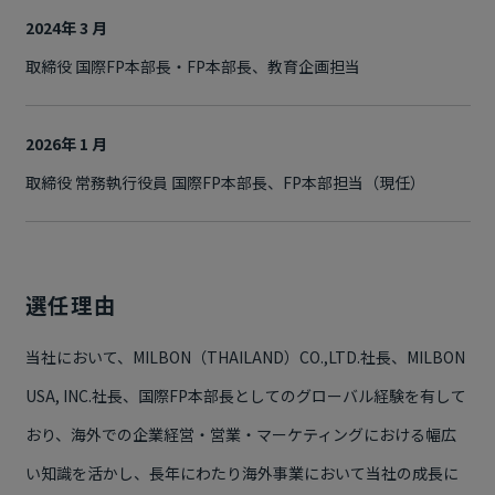
2024年 3 月
取締役 国際FP本部長・FP本部長、教育企画担当
2026年 1 月
取締役 常務執行役員 国際FP本部長、FP本部担当（現任）
選任理由
当社において、MILBON（THAILAND）CO.,LTD.社長、MILBON
USA, INC.社長、国際FP本部長としてのグローバル経験を有して
おり、海外での企業経営・営業・マーケティングにおける幅広
い知識を活かし、長年にわたり海外事業において当社の成長に