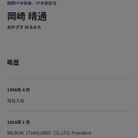
国際FP本部長、FP本部担当
岡崎 晴通
おかざき はるみち
略歴
1996年 4 月
当社入社
2016年 1 月
MILBON（THAILAND）CO.,LTD. President