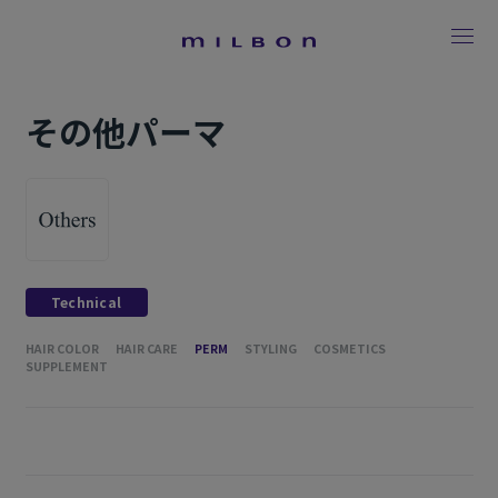
その他パーマ
Technical
HAIR COLOR
HAIR CARE
PERM
STYLING
COSMETICS
SUPPLEMENT