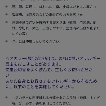
頭、顔、首筋に、はれもの、傷、皮膚病があるお客さま
腎臓病、血液疾患などの既往症のあるお客さま
体調不良の症状が持続するお客さま（微熱、倦怠感、動
悸、息切れ、紫斑、出血しやすい、生理時の出血が止まり
にくい等）
子供には使用しないでください。
ヘアカラー(酸化染毛剤)は、まれに重いアレルギー
反応をおこすことがあります。
使用説明書をよく読んで、正しくお使いくださ
い。
あなた自身とお客さまをアレルギーから守るため
に、以下のことを実施してください。
ヘアカラーに直接触れる作業をおこなう時（施術、すすぎ
等）は、必ず手袋を着用してください。