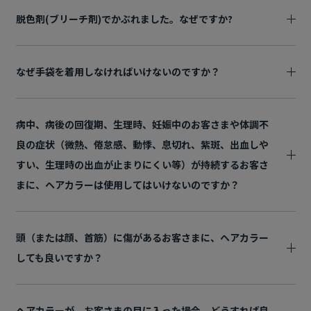
脱色剤(ブリーチ剤)でかぶれました。なぜですか?
なぜ手袋を着用しなければいけないのですか？
病中、病後の回復期、生理時、妊娠中のお客さまや体調不
良の症状（微熱、倦怠感、動悸、息切れ、紫斑、出血しや
すい、生理時の出血が止まりにくい等）が持続するお客さ
まに、ヘアカラーは使用してはいけないのですか？
頭（または顔、首筋）に傷があるお客さまに、ヘアカラー
しても良いですか？
ヘアカラーが、お客さまの目に入った場合、どうすれば良