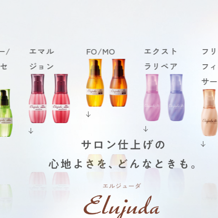
MENU
/
エマル
FO/MO
エクスト
フリ
セ
ジョン
ラリペア
フィ
サー