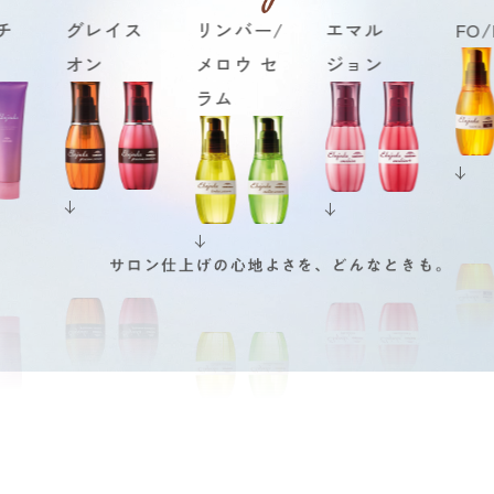
グレイス
リンバー/
エマル
FO/M
オン
メロウ セ
ジョン
Contact
ラム
Company
Privacy policy